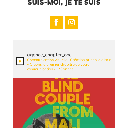
SUIS-MOI, JE TE SUIS
agence_chapter_one
Communication visuelle | Création print & digitale
« Créons le premier chapitre de votre
communication »
📍Cannes