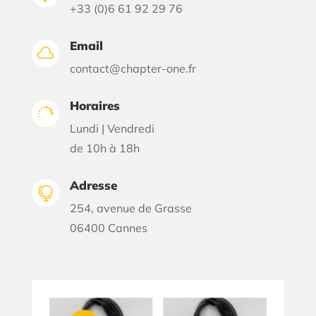
+33 (0)6 61 92 29 76
Email

contact@chapter-one.fr
Horaires

Lundi | Vendredi
de 10h à 18h
Adresse

254, avenue de Grasse
06400 Cannes