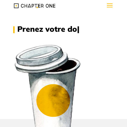
|
Prenez votre dose.
|