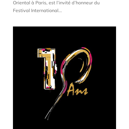
Oriental à Paris, est l’invité d’honneur du
Festival International...