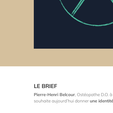
LE BRIEF
Pierre-Henri Belcour
, Ostéopathe D.O. 
souhaite aujourd’hui donner
une identit