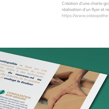
Création d’une charte gra
réalisation d’un flyer et r
https://www.osteopathe