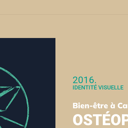
2016.
IDENTITÉ VISUELLE
Bien-être à C
OSTÉO