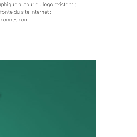
phique autour du logo existant ;
efonte du site internet :
-cannes.com