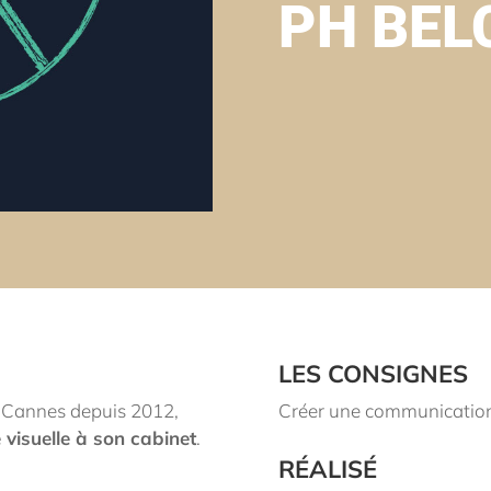
PH BEL
LES CONSIGNES
à Cannes depuis 2012,
Créer une communication 
é visuelle à son cabinet
.
RÉALISÉ