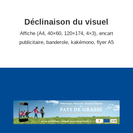
Déclinaison du visuel
Affiche (A4, 40×60, 120×174, 4×3), encart
publicitaire, banderole, kakémono, flyer A5